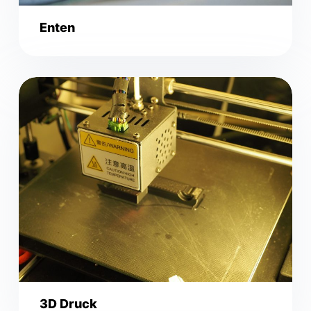
Enten
3D Druck